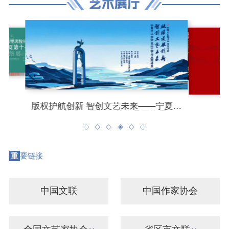
第11届宁夏女摄影家作品展邀您共赴光
影“春之约”
重
要链接
中国文联
中国作家协会