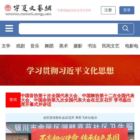
注册
登录
宁夏回族自治区文学艺术界
文学
戏剧
音乐
舞蹈
美术
摄影
书法
民间文艺
电影电
中国音协第十次全国代表大会、中国舞协第十二次全国代表
大会、中国杂协第九次全国代表大会在北京召开 李书磊出
要闻
席开幕式并讲话
全区宣传部长会议召开 李邑飞作出批示
自治区文学艺术界联合会第九次代表大会开幕 李邑飞张政邱华栋讲话 张雨浦陈雍庄严出席
中国文联十一届七次全委会在京召开