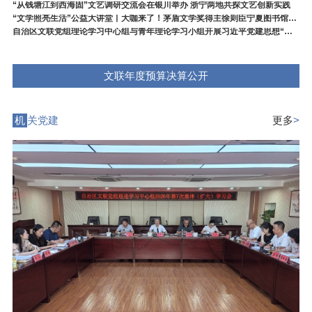
“从钱塘江到西海固”文艺调研交流会在银川举办 浙宁两地共探文艺创新实践
“文学照亮生活”公益大讲堂丨大咖来了！茅盾文学奖得主徐则臣宁夏图书馆开讲
自治区文联党组理论学习中心组与青年理论学习小组开展习近平党建思想“领学联学”活动
文联年度预算决算公开
机
关党建
更多
>