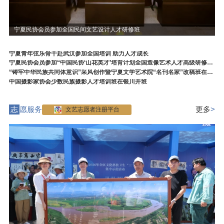
宁夏民协会员参加全国民间文艺设计人才研修班
宁夏青年弦乐骨干赴武汉参加全国培训 助力人才成长
宁夏民协会员参加“中国民协‘山花英才’培育计划全国造像艺术人才高级研修班”
“铸牢中华民族共同体意识”采风创作暨宁夏文学艺术院“名刊名家”改稿班在银川开班
中国摄影家协会少数民族摄影人才培训班在银川开班
志
愿服务
更多
>
文艺志愿者注册平台