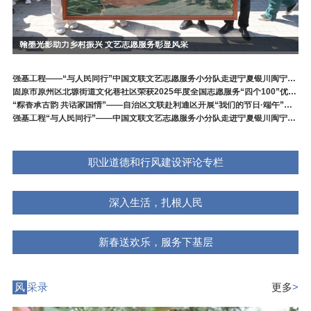
翰墨光影助力乡村振兴 文艺志愿服务彰显风采
强基工程——“与人民同行”中国文联文艺志愿服务小分队走进宁夏银川闽宁镇专场演出
固原市原州区北塬街道文化巷社区荣获2025年度全国志愿服务“四个100”优秀典型
“粽香承古韵 共话家国情”——自治区文联赴利通区开展“我们的节日·端午”新时代文明实践主题示范活动
强基工程“与人民同行”——中国文联文艺志愿服务小分队走进宁夏银川闽宁镇慰问演出
职业道德和行风建设评论专栏
深入生活，扎根人民
新春送欢乐，服务下基层
风
采录
更多
>