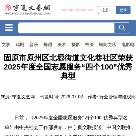
注册
登录
宁夏回族自治区文学艺术界
文学
戏剧
音乐
舞蹈
美术
摄影
书法
民间文艺
电影电
固原市原州区北塬街道文化巷社区荣获
2025年度全国志愿服务“四个100”优秀
典型
来源:
宁夏文艺网
刊发时间:
2026-07-02
作者:
行业管理与维权部
日前，《2025年度全国志愿服务“四个100”优秀典型名
单》由中央社会工作部发布，由宁夏文联报送、中国文联推