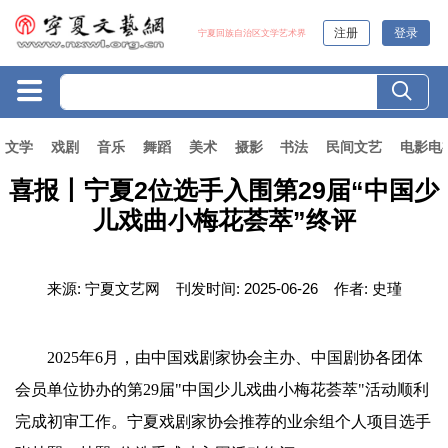
注册
登录
宁夏回族自治区文学艺术界
文学
戏剧
音乐
舞蹈
美术
摄影
书法
民间文艺
电影电
喜报丨宁夏2位选手入围第29届“中国少
儿戏曲小梅花荟萃”终评
来源:
宁夏文艺网
刊发时间:
2025-06-26
作者:
史瑾
2025年6月，由中国戏剧家协会主办、中国剧协各团体
会员单位协办的第29届"中国少儿戏曲小梅花荟萃"活动顺利
完成初审工作。宁夏戏剧家协会推荐的业余组个人项目选手