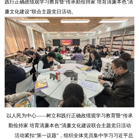
践行正确政绩观学习教育暨‘传承勤俭持家 培育清廉本色’清
廉文化建设”联合主题党日活动。
以人民为中心——树立和践行正确政绩观学习教育暨“传承
勤俭持家 培育清廉本色”清廉文化建设联合主题党日活动
活动紧扣“第一议题”，组织全体党员集中学习习近平总