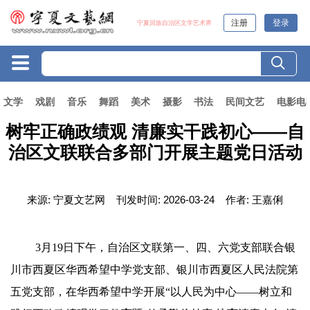
注册
登录
宁夏回族自治区文学艺术界
文学
戏剧
音乐
舞蹈
美术
摄影
书法
民间文艺
电影电
树牢正确政绩观 清廉实干践初心——自
治区文联联合多部门开展主题党日活动
来源:
宁夏文艺网
刊发时间:
2026-03-24
作者:
王嘉俐
3月19日下午，自治区文联第一、四、六党支部联合银
川市西夏区华西希望中学党支部、银川市西夏区人民法院第
五党支部，在华西希望中学开展“以人民为中心——树立和