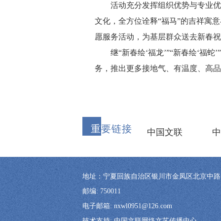
活动充分发挥组织优势与专业优势
文化，全方位诠释“福马”的吉祥寓意
愿服务活动，为基层群众送去新春
继“新春绘‘福龙’”“新春绘‘福
务，推出更多接地气、有温度、高品
重
要链接
中国文联
中
地址：宁夏回族自治区银川市金凤区北京中路57号
邮编: 750011
电子邮箱: nxwl0951@126.com
技术支持: 中国文联网络文艺传播中心