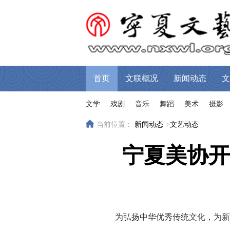
首页
文联概况
新闻动态
文
文学
戏剧
音乐
舞蹈
美术
摄影
当前位置：
新闻动态
>
文艺动态
宁夏美协开
为弘扬中华优秀传统文化，为新春佳