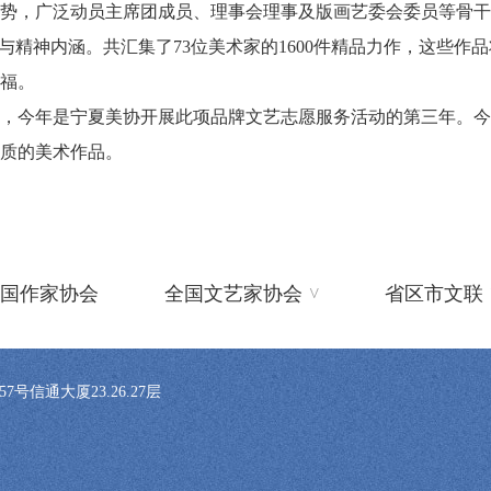
，广泛动员主席团成员、理事会理事及版画艺委会委员等骨干
与精神内涵。共汇集了73位美术家的1600件精品力作，这些作
祝福。
蛇’”，今年是宁夏美协开展此项品牌文艺志愿服务活动的第三年。
质的美术作品。
^
国作家协会
全国文艺家协会
省区市文联
信通大厦23.26.27层