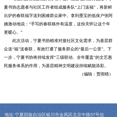
夏书协志愿者与社区工作者组成服务队“上门送福”，将新鲜
出炉的春联福字送到困难群众家中。拿到墨宝的低保户张阿
姨激动地说：“手写的春联格外有温度，这份关怀让这个年
更暖心。”
此次活动，宁夏书协精准对接社区文化需求，为基层群
众送“福”送春联，有效打通了服务群众的“最后一公里”。下
一步，宁夏书协将持续发挥“三级联动、全年覆盖”的文艺惠
民服务体系的作用，为基层精神文明建设持续赋能添彩。
（编辑：贾雨晴）
地址:
宁夏回族自治区银川市金凤区北京中路57号信