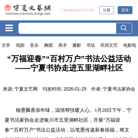
注册
登录
宁夏回族自治区文学艺术界
文学
戏剧
音乐
舞蹈
美术
摄影
书法
民间文艺
电影电
“万福迎春”“百村万户”书法公益活动
——宁夏书协走进五里湖畔社区
来源:
宁夏文艺网
刊发时间:
2026-01-29
作者:
宁夏书法家协会
翰墨飘香添年味，温情帮扶暖人心。1月28日下午，宁
夏书法家协会走进银川市五里湖畔社区，开展“万福迎
春”“百村万户”书法公益活动，以笔墨传递新春祝福，将文