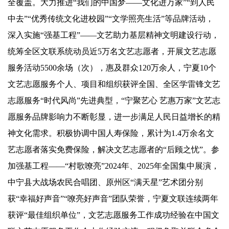
全覆盖。大力推进“我们的中国梦——文化进万家”“到人民
中去”“优秀传统文化进校园”“文学照亮生活”等品牌活动，
深入实施“强基工程”——文艺助力基层精神文明建设行动，
统筹全区文联系统动员近5万名文艺志愿者，开展文艺志愿
服务活动5500余场（次），惠及群众120万余人，宁夏10个
文艺志愿服务个人、项目和组织获评全国、全区学雷锋文艺
志愿服务“时代风尚”先进典型，“宁聚艺心 艺惠万家”文艺志
愿服务品牌影响力不断彰显，进一步满足人民日益增长的精
神文化需求。积极协调中国人寿保险，累计为1.4万余名文
艺志愿者落实免费保险，解决文艺志愿者的“后顾之忧”。参
加强基工程——“村歌嘹亮”2024年、2025年全国集中展演，
中宁县大战场农民合唱团、原州区“满天星”艺术团分别
获“幸福好声音”“嘹亮好声音”团队荣誉，宁夏文联连续两年
获评“最佳组织单位”，文艺志愿服务工作成功经验在中国文