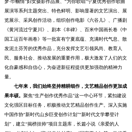
梦·巾帼情”妇女摄影作品展、“为你歌唱”宁夏优秀创作歌曲
展演等系列主题突出、特色鲜明、影响显著的文艺演出、展
览展示、采风创作活动，组织创作电影《六谷儿》、广播剧
《黄河流过宁夏川》、剧本《丰碑》、百米中国画长卷《中
国工运百年画卷》等一批富有宁夏底蕴、充满时代气息、散
发泥土芬芳的优秀作品，充分发挥文艺引领风尚、教育人
民、服务社会、推动发展的重要作用，极大激发了人们的文
化自豪感和自信心，为奋进新征程提供更加强劲的精神力
量。
七年来，我们始终坚持精耕细作，文艺精品创作更加成
果丰硕。
聚焦“生产创作优秀作品”这一中心环节，紧扣建设
文化强区目标任务，积极推动文艺精品创作生产。深入实施
中国作协“新时代山乡巨变创作计划”“新时代文学攀登计
划”，建立“揭榜挂帅”项目主题库，长篇小说《亲爱的人