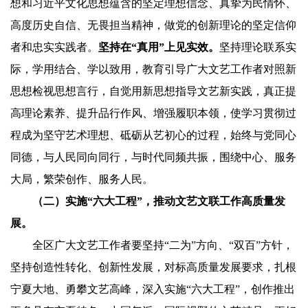
想和习近平文化思想蕴含的坚定理想信念、真挚为民情怀、
高度历史自信、无畏担当精神，做党的创新理论的坚定信仰
者和忠实实践者。
坚持在“真用”上见实效。
坚持理论联系实
际，学用结合、学以致用，教育引导广大文艺工作者对照新
思想检视思想言行，自觉用新思想指导文艺新实践，真正提
高理论素养、提升品行作风、增强履职本领，使学习贯彻过
程成为坚守艺术理想、砥砺从艺初心的过程，始终与党同心
同德，与人民同向同行，与时代同频共振，围绕中心、服务
大局，繁荣创作、服务人民。
（二）实施“六大工程”，推动文艺文联工作高质量发
展。
全区广大文艺工作者要坚持“二为”方向、“双百”方针，
坚持创造性转化、创新性发展，对标高质量发展要求，扎根
宁夏大地、勇攀文艺高峰，深入实施“六大工程”，创作推出