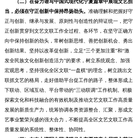
（二）在奋力谱写中国式现代化宁夏篇章中展现文艺担
当，必须在守正创新中保持昂扬劲头。
准确理解和把握好守
正与创新、继承与发展、原则性与创造性的辩证统一，把守
正创新贯穿到文艺文联工作全过程、各环节，在坚守正确方
向中保持创新的劲头，常树创新思维、善把创新机会、勇出
创新结果。坚持以改革促创新，立足“三个更加注重”和“激
发全民族文化创新创造活力”的要求，树立系统观念、加强
宏观思考，坚持强化全区文联“一盘棋”的理念，树立跳出文
联抓文艺的格局，走好借助平台促工作的路子，整体形成上
下联动、区域互动、平台带动的“三动联调”工作机制。积极
探索文化和科技融合的有效机制及推动文艺文联工作高质量
发展的新质生产力，统筹协调各类资源整合、汇聚，形成文
艺事业繁荣兴盛的强大合力，不断提高全区文艺文联工作高
质量发展的系统性、整体性、协同性。