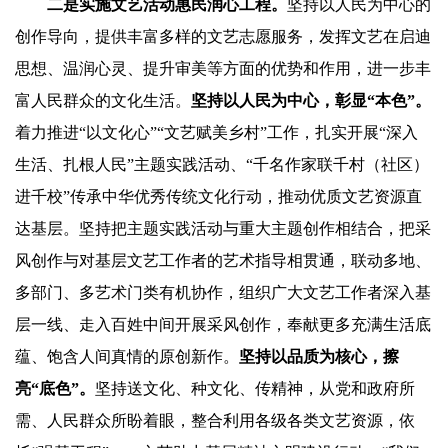
二是实施文艺活动惠民润心工程。
坚持以人民为中心的
创作导向，提供丰富多样的文艺志愿服务，发挥文艺在启迪
思想、温润心灵、提升审美等方面的优势和作用，进一步丰
富人民群众的文化生活。
坚持以人民为中心，彰显“本色”。
着力推进“以文化心”“文艺赋美乡村”工作，扎实开展“深入
生活、扎根人民”主题实践活动、“千名作家联千村（社区）
进千校”传承中华优秀传统文化行动，推动优质文艺资源直
达基层。坚持把主题实践活动与重大主题创作相结合，把采
风创作与对基层文艺工作者的艺术指导相贯通，联动多地、
多部门、多艺术门类有机协作，组织广大文艺工作者深入基
层一线、走入百姓中间开展采风创作，奉献更多充满生活底
蕴、饱含人间真情的原创新作。
坚持以品质为核心，擦
亮“底色”。
坚持送文化、种文化、传精神，从党和政府所
需、人民群众所盼着眼，整合利用各级各类文艺资源，依