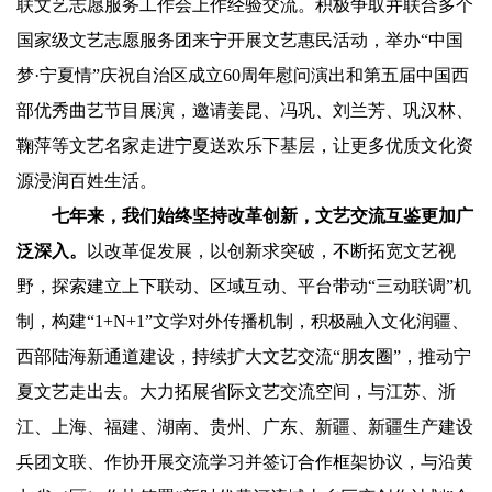
联文艺志愿服务工作会上作经验交流。积极争取并联合多个
国家级文艺志愿服务团来宁开展文艺惠民活动，举办“中国
梦·宁夏情”庆祝自治区成立60周年慰问演出和第五届中国西
部优秀曲艺节目展演，邀请姜昆、冯巩、刘兰芳、巩汉林、
鞠萍等文艺名家走进宁夏送欢乐下基层，让更多优质文化资
源浸润百姓生活。
七年来，我们始终坚持改革创新，文艺交流互鉴更加广
泛深入。
以改革促发展，以创新求突破，不断拓宽文艺视
野，探索建立上下联动、区域互动、平台带动“三动联调”机
制，构建“1+N+1”文学对外传播机制，积极融入文化润疆、
西部陆海新通道建设，持续扩大文艺交流“朋友圈”，推动宁
夏文艺走出去。大力拓展省际文艺交流空间，与江苏、浙
江、上海、福建、湖南、贵州、广东、新疆、新疆生产建设
兵团文联、作协开展交流学习并签订合作框架协议，与沿黄