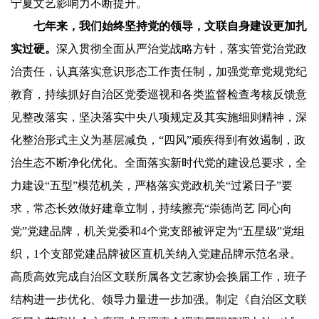
宁夏文艺影响力不断提升。
七年来，我们始终坚持党的领导，文联自身建设更加扎
实过硬。
深入贯彻全面从严治党战略方针，落实管党治党政
治责任，认真落实意识形态工作责任制，加强党章党规党纪
教育，持续抓好自治区党委巡视和各类监督检查考核反馈意
见整改落实，坚决落实中央八项规定及其实施细则精神，深
化整治形式主义为基层减负，“四风”顽疾得到有效遏制，政
治生态不断净化优化。全面落实新时代党的建设总要求，全
力建设“五型”模范机关，严格落实党政机关“过紧日子”要
求，常态长效做好建章立制，持续擦亮“崇德尚艺 同心向
党”党建品牌，机关党委和4个党支部被评定为“五星级”党组
织，1个支部党建品牌被区直机关纳入党建品牌示范名录。
高质高效完成自治区文联所属各文艺家协会换届工作，班子
结构进一步优化、领导力量进一步加强。制定《自治区文联