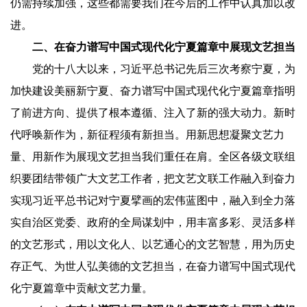
仍需持续加强，这些都需要我们在今后的工作中认真加以改
进。
二、在奋力谱写中国式现代化宁夏篇章中展现文艺担当
党的十八大以来，习近平总书记先后三次考察宁夏，为
加快建设美丽新宁夏、奋力谱写中国式现代化宁夏篇章指明
了前进方向、提供了根本遵循、注入了新的强大动力。新时
代呼唤新作为，新征程须有新担当。用新思想凝聚文艺力
量、用新作为展现文艺担当我们重任在肩。全区各级文联组
织要团结带领广大文艺工作者，把文艺文联工作融入到奋力
实现习近平总书记对宁夏擘画的宏伟蓝图中，融入到全力落
实自治区党委、政府的全局谋划中，用丰富多彩、灵活多样
的文艺形式，用以文化人、以艺通心的文艺智慧，用为历史
存正气、为世人弘美德的文艺担当，在奋力谱写中国式现代
化宁夏篇章中贡献文艺力量。