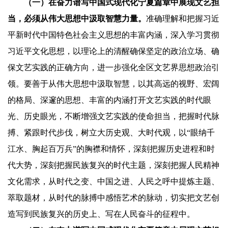
（一）在奋力谱写中国式现代化宁夏篇章中展现文艺担
当，必须从伟大思想中汲取智慧力量。
准确理解和把握习近
平新时代中国特色社会主义思想的丰富内涵，深入学习贯彻
习近平文化思想，以理论上的清醒确保坚定的政治立场、确
保文艺实践的正确方向，进一步强化全区文艺界思想政治引
领。要善于从伟大思想中汲取智慧，以其高远的视野、宏阔
的格局、深邃的思想、丰富的内涵打开文艺实践的时代眼
光、历史眼光，不断增强文艺实践的使命担当，把握时代脉
搏、紧跟时代步伐，树立大历史观、大时代观，以“眼纳千
江水、胸起百万兵”的胸襟和情怀，深刻把握历史进程和时
代大势，深刻把握民族复兴的时代主题，深刻把握人民精神
文化需求，从时代之变、中国之进、人民之呼中提炼主题、
萃取题材，从时代的脉搏中感悟艺术的脉动，切实把文艺创
造写到民族复兴的历史上、写在人民奋斗的征程中。