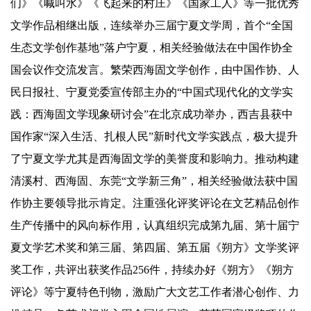
们》《喊叫水》《飞起来的村庄》《国家工人》等一批优秀
文学作品相继出版，连续举办三届宁夏文学周，首个“全国
生态文学创作基地”落户宁夏，相关经验做法在中国作协全
国会议作交流发言。繁荣西海固文学创作，由中国作协、人
民日报社、宁夏党委宣传部主办的“中国式现代化的文学实
践：西海固文学现象研讨会”在北京成功举办，西吉县获中
国作家“深入生活、扎根人民”新时代文学实践点，极大提升
了宁夏文学尤其是西海固文学的美誉度和影响力。推动构建
清溪村、西海固、东莞“文学新三角”，相关经验做法获中国
作协主要领导批示肯定。注重强化评奖评论在文艺精品创作
生产传播中的风向标作用，认真组织完成第九届、第十届宁
夏文学艺术奖和第三届、第四届、第五届《朔方》文学奖评
奖工作，共评出获奖作品256件，持续办好《朔方》《朔方
评论》等宁夏特色刊物，激励广大文艺工作者潜心创作、力