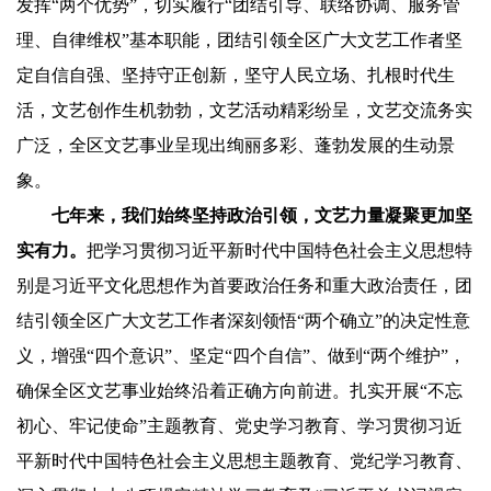
发挥“两个优势”，切实履行“团结引导、联络协调、服务管
理、自律维权”基本职能，团结引领全区广大文艺工作者坚
定自信自强、坚持守正创新，坚守人民立场、扎根时代生
活，文艺创作生机勃勃，文艺活动精彩纷呈，文艺交流务实
广泛，全区文艺事业呈现出绚丽多彩、蓬勃发展的生动景
象。
七年来，我们始终坚持政治引领，文艺力量凝聚更加坚
实有力。
把学习贯彻习近平新时代中国特色社会主义思想特
别是习近平文化思想作为首要政治任务和重大政治责任，团
结引领全区广大文艺工作者深刻领悟“两个确立”的决定性意
义，增强“四个意识”、坚定“四个自信”、做到“两个维护”，
确保全区文艺事业始终沿着正确方向前进。扎实开展“不忘
初心、牢记使命”主题教育、党史学习教育、学习贯彻习近
平新时代中国特色社会主义思想主题教育、党纪学习教育、