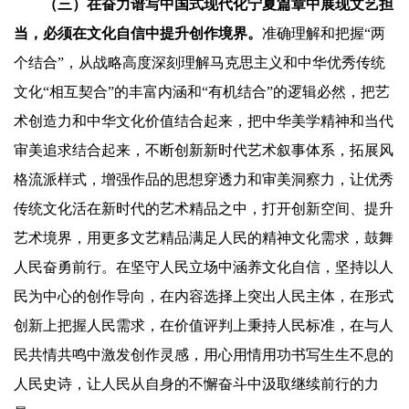
（三）在奋力谱写中国式现代化宁夏篇章中展现文艺担
当，必须在文化自信中提升创作境界。
准确理解和把握“两
个结合”，从战略高度深刻理解马克思主义和中华优秀传统
文化“相互契合”的丰富内涵和“有机结合”的逻辑必然，把艺
术创造力和中华文化价值结合起来，把中华美学精神和当代
审美追求结合起来，不断创新新时代艺术叙事体系，拓展风
格流派样式，增强作品的思想穿透力和审美洞察力，让优秀
传统文化活在新时代的艺术精品之中，打开创新空间、提升
艺术境界，用更多文艺精品满足人民的精神文化需求，鼓舞
人民奋勇前行。在坚守人民立场中涵养文化自信，坚持以人
民为中心的创作导向，在内容选择上突出人民主体，在形式
创新上把握人民需求，在价值评判上秉持人民标准，在与人
民共情共鸣中激发创作灵感，用心用情用功书写生生不息的
人民史诗，让人民从自身的不懈奋斗中汲取继续前行的力