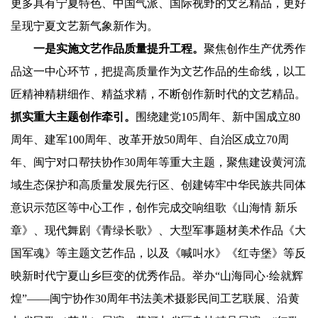
更多具有宁夏特色、中国气派、国际视野的文艺精品，更好
呈现宁夏文艺新气象新作为。
一是实施文艺作品质量提升工程。
聚焦创作生产优秀作
品这一中心环节，把提高质量作为文艺作品的生命线，以工
匠精神精耕细作、精益求精，不断创作新时代的文艺精品。
抓实重大主题创作牵引。
围绕建党105周年、新中国成立80
周年、建军100周年、改革开放50周年、自治区成立70周
年、闽宁对口帮扶协作30周年等重大主题，聚焦建设黄河流
域生态保护和高质量发展先行区、创建铸牢中华民族共同体
意识示范区等中心工作，创作完成交响组歌《山海情 新乐
章》、现代舞剧《青绿长歌》、大型军事题材美术作品《大
国军魂》等主题文艺作品，以及《喊叫水》《红寺堡》等反
映新时代宁夏山乡巨变的优秀作品。举办“山海同心·绘就辉
煌”——闽宁协作30周年书法美术摄影民间工艺联展、沿黄