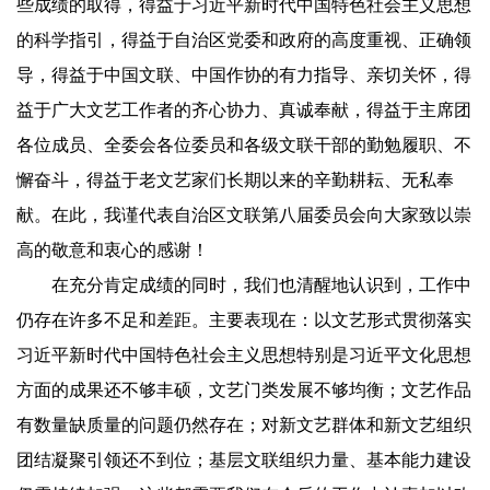
些成绩的取得，得益于习近平新时代中国特色社会主义思想
的科学指引，得益于自治区党委和政府的高度重视、正确领
导，得益于中国文联、中国作协的有力指导、亲切关怀，得
益于广大文艺工作者的齐心协力、真诚奉献，得益于主席团
各位成员、全委会各位委员和各级文联干部的勤勉履职、不
懈奋斗，得益于老文艺家们长期以来的辛勤耕耘、无私奉
献。在此，我谨代表自治区文联第八届委员会向大家致以崇
高的敬意和衷心的感谢！
在充分肯定成绩的同时，我们也清醒地认识到，工作中
仍存在许多不足和差距。主要表现在：以文艺形式贯彻落实
习近平新时代中国特色社会主义思想特别是习近平文化思想
方面的成果还不够丰硕，文艺门类发展不够均衡；文艺作品
有数量缺质量的问题仍然存在；对新文艺群体和新文艺组织
团结凝聚引领还不到位；基层文联组织力量、基本能力建设