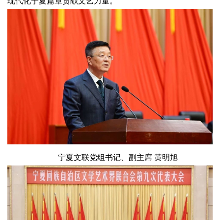
现代化宁夏篇章贡献文艺力量。
宁夏文联党组书记、副主席 黄明旭