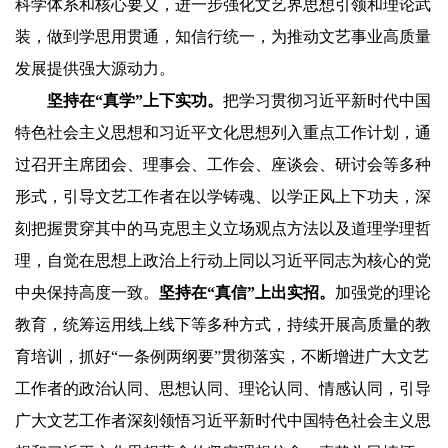
科学体系和核心要义，进一步强化文艺界思想引领和理论武
装，做到学思用贯通，知信行统一，为推动文艺事业高质量
发展提供强大源动力。
坚持在“真学”上下实功。
把学习贯彻习近平新时代中国
特色社会主义思想和习近平文化思想列入重点工作计划，通
过召开主席团会、理事会、工作会、座谈会、研讨会等多种
形式，引导文艺工作者在以学铸魂、以学正风上下功夫，深
刻把握贯穿其中的马克思主义立场观点方法以及道理学理哲
理，自觉在思想上政治上行动上同以习近平同志为核心的党
中央保持高度一致。
坚持在“真信”上出实招。
加强党的理论
教育，统筹运用线上线下等多种方式，持续开展高质量的教
育培训，抓好“一条例两纲要”贯彻落实，不断增进广大文艺
工作者的政治认同、思想认同、理论认同、情感认同，引导
广大文艺工作者深刻领悟习近平新时代中国特色社会主义思