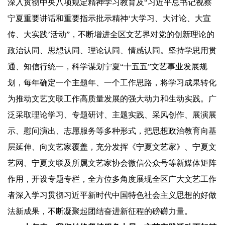
深入贯彻中央八项规定精神学习教育及“习近平总书记视察
宁夏重要讲话和重要指示批示精神‘大学习、大讨论、大宣
传、大实践’活动”，不断增进全区文艺界对党的创新理论的
政治认同、思想认同、理论认同、情感认同。坚持学思用贯
通、知信行统一，科学谋划宁夏“十五五”文艺事业发展规
划，每年确定一个主题年、一个工作思路，将学习成果转化
为推动文艺文联工作高质量发展的强大动力和生动实践。广
泛采取理论学习、专题研讨、主题实践、采风创作、展演展
示、慰问演出、志愿服务等多种形式，把思想政治教育向基
层延伸、向文艺家覆盖，充分发挥《宁夏文艺家》、宁夏文
艺网、宁夏文联及所属文艺家协会微信公众号等新媒体矩阵
作用，开设专题专栏，全方位多角度展现全区广大文艺工作
者深入学习贯彻习近平新时代中国特色社会主义思想的好做
法新成果，不断凝聚起团结奋进新征程的磅礴力量。