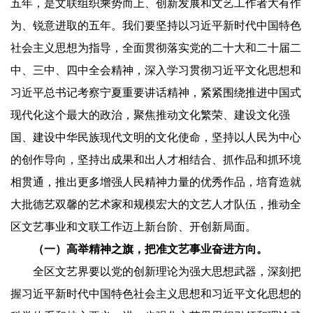
五年，是文联组织乘势而上、创新发展和文艺工作者大有作
为、锐意进取的五年。我们要坚持以习近平新时代中国特色
社会主义思想为指导，全面贯彻落实党的二十大和二十届二
中、三中、四中全会精神，深入学习贯彻习近平文化思想和
习近平总书记考察宁夏重要讲话精神，紧紧围绕推进中国式
现代化这个最大的政治，聚焦推动文化繁荣、建设文化强
国、建设中华民族现代文明的文化使命，坚持以人民为中心
的创作导向，坚持出成果和出人才相结合、抓作品和抓环境
相贯通，推出更多增强人民精神力量的优秀作品，培育造就
大批德艺双馨的艺术家和规模宏大的文艺人才队伍，推动全
区文艺事业和文联工作迈上新台阶、开创新局面。
（一）高举精神之旗，把准文艺事业奋进方向。
全区文艺界要以党的创新理论为强大思想武器，深刻把
握习近平新时代中国特色社会主义思想和习近平文化思想的