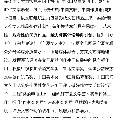
品创作，大力实施中国作协“新时代山乡巨变创作计划”“新
时代文学攀登计划”，积极申报中国文联、中国作协创作扶
持项目，以文联组织之力促进形成文艺精品之果。实施“新
大众文艺精品创作计划”，每年扶持20部具有思想性、艺术
性、观赏性的优秀作品。
聚力评奖评论导向引领。
提升《朔
方》《朔方评论》《宁夏文艺家》、宁夏文艺网及宁夏文联
公众号等媒介质量水平，推进媒体融合，夯实文艺阵地建
设。发挥评论评奖在文艺精品创作生产传播中的风向标作
用，积极组织参加茅盾文学奖、鲁迅文学奖、全国少数民族
文学创作骏马奖、中国美术奖、中国舞蹈荷花奖、中国民间
文艺山花奖等全国性文艺评奖工作，做好精神文明建设“五
个一工程”奖的申报工作，组织好宁夏文学艺术奖等评奖工
作。提升“作家会客厅”“评论家会客厅”品牌影响力和美誉
度，增强文艺评论的战斗力、说服力和影响力。