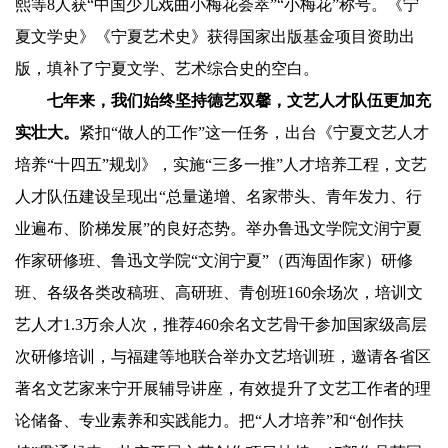
熙等8人获“中国少儿戏曲小梅花荟萃”“小梅花”称号。《宁
夏文学史》《宁夏艺术史》获得国家出版基金项目资助出
版，填补了宁夏文学、艺术综合史的空白。
七年来，我们始终坚持德艺双馨，文艺人才队伍更加充
实壮大。
紧扣“做人的工作”这一任务，出台《宁夏文艺人才
培养“十四五”规划》，实施“三多一推”人才培养工程，文艺
人才队伍建设呈现出“总量递增、名家带头、青年发力、行
业遍布、阶梯发展”的良好态势。举办鲁迅文学院文润宁夏
作家研修班、鲁迅文学院“文润宁夏”（西海固作家）研修
班、各级各类改稿班、高研班、青创班160余场次，培训文
艺人才1.3万余人次，推荐460余名文艺骨干参加国家级高层
次研修培训，与福建等地联合举办文艺培训班，邀请各省区
著名文艺家来宁开展辅导讲座，有效提升了文艺工作者的理
论储备、专业素养和实践能力。把“人才培养”和“创作扶