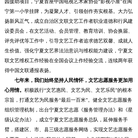
园援助项目，宁夏首座中国电视艺术家协会“影视小屋”在闽
宁第一小学挂牌，为凝聚人才、引领创作夯实根基。大力弘
扬新风正气，成立自治区文联文艺工作者职业道德和行风建
设委员会，在文艺活动、会员管理、教育培训、协会换届、
评先评优等工作中，引导文艺工作者追求德艺双馨、成就人
生价值。强化宁夏文艺界法治意识与维权能力建设，宁夏文
联文艺维权工作经验在全国会议上作经验交流，连续两年获
得中国文联通报表扬。
七年来，我们始终坚持人民情怀，文艺志愿服务更加用
心用情。
积极践行“文艺惠民、文艺为民、文艺乐民”的根本
宗旨，打通文艺为民服务“最后一百米”。健全文艺志愿服务
组织管理机制，出台宁夏文艺志愿《服务管理办法》和《星
级认定办法》，成立宁夏文艺志愿服务总队，延伸服务手
臂，搭建区、市、县三级志愿服务网络，实现文艺志愿服务