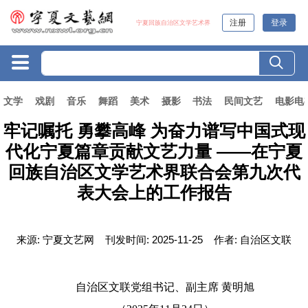
注册
登录
宁夏回族自治区文学艺术界
文学
戏剧
音乐
舞蹈
美术
摄影
书法
民间文艺
电影电
牢记嘱托 勇攀高峰 为奋力谱写中国式现
代化宁夏篇章贡献文艺力量 ——在宁夏
回族自治区文学艺术界联合会第九次代
表大会上的工作报告
来源:
宁夏文艺网
刊发时间:
2025-11-25
作者:
自治区文联
自治区文联党组书记、副主席 黄明旭