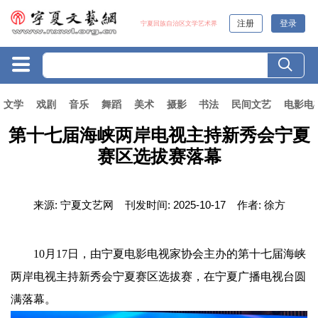
注册
登录
宁夏回族自治区文学艺术界
文学
戏剧
音乐
舞蹈
美术
摄影
书法
民间文艺
电影电
第十七届海峡两岸电视主持新秀会宁夏
赛区选拔赛落幕
来源:
宁夏文艺网
刊发时间:
2025-10-17
作者:
徐方
10月17日，由宁夏电影电视家协会主办的第十七届海峡
两岸电视主持新秀会宁夏赛区选拔赛，在宁夏广播电视台圆
满落幕。