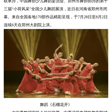
联承办，中国舞协少儿舞蹈委员会、郑州市舞协协办的第十
三届“小荷风采”全国少儿舞蹈展演，近日在河南省郑州市闭
幕。来自全国各地170部作品精彩呈现，于7月28日至8月2日
连续6天在郑州大剧院上演。
舞蹈《石榴花开》