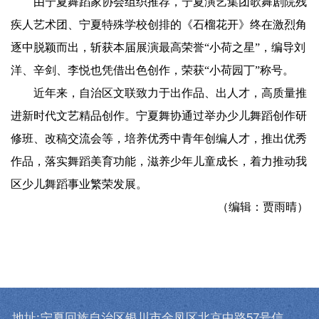
由宁夏舞蹈家协会组织推荐，宁夏演艺集团歌舞剧院残
疾人艺术团、宁夏特殊学校创排的《石榴花开》终在激烈角
逐中脱颖而出，斩获本届展演最高荣誉“小荷之星”，编导刘
洋、辛剑、李悦也凭借出色创作，荣获“小荷园丁”称号。
近年来，自治区文联致力于出作品、出人才，高质量推
进新时代文艺精品创作。宁夏舞协通过举办少儿舞蹈创作研
修班、改稿交流会等，培养优秀中青年创编人才，推出优秀
作品，落实舞蹈美育功能，滋养少年儿童成长，着力推动我
区少儿舞蹈事业繁荣发展。
（编辑：贾雨晴）
地址:
宁夏回族自治区银川市金凤区北京中路57号信