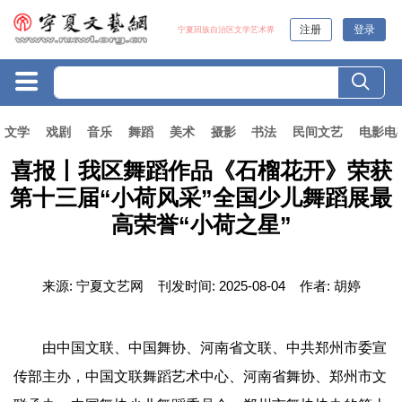
注册
登录
宁夏回族自治区文学艺术界
文学
戏剧
音乐
舞蹈
美术
摄影
书法
民间文艺
电影电
喜报丨我区舞蹈作品《石榴花开》荣获
第十三届“小荷风采”全国少儿舞蹈展最
高荣誉“小荷之星”
来源:
宁夏文艺网
刊发时间:
2025-08-04
作者:
胡婷
由中国文联、中国舞协、河南省文联、中共郑州市委宣
传部主办，中国文联舞蹈艺术中心、河南省舞协、郑州市文