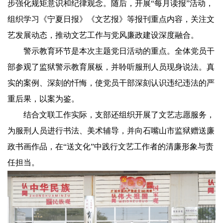
步强化规矩意识和纪律观念。随后，开展“每月读报”活动，
组织学习《宁夏日报》《文艺报》等报刊重点内容，关注文
艺发展动态，推动文艺工作与党风廉政建设深度融合。
警示教育环节是本次主题党日活动的重点。全体党员干
部参观了监狱警示教育展板，并聆听服刑人员现身说法。真
实的案例、深刻的忏悔，使党员干部深刻认识违纪违法的严
重后果，以案为鉴。
结合文联工作实际，支部还组织开展了文艺志愿服务，
为服刑人员进行书法、美术辅导，并向石嘴山市监狱赠送廉
政书画作品，在“送文化”中践行文艺工作者的清廉形象与责
任担当。