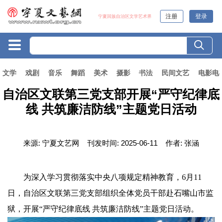
注册
登录
宁夏回族自治区文学艺术界
文学
戏剧
音乐
舞蹈
美术
摄影
书法
民间文艺
电影电
自治区文联第三党支部开展“严守纪律底
线 共筑廉洁防线”主题党日活动
来源:
宁夏文艺网
刊发时间:
2025-06-11
作者:
张涵
为深入学习贯彻落实中央八项规定精神教育，6月11
日，自治区文联第三党支部组织全体党员干部赴石嘴山市监
狱，开展“严守纪律底线 共筑廉洁防线”主题党日活动。