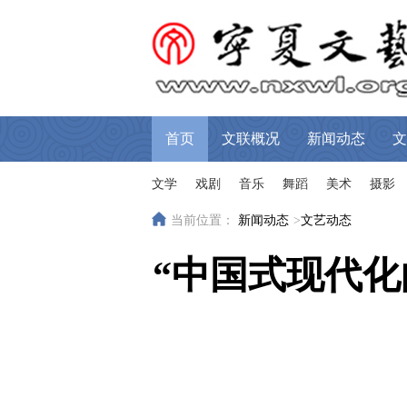
首页
文联概况
新闻动态
文
文学
戏剧
音乐
舞蹈
美术
摄影
当前位置：
新闻动态
>
文艺动态
“中国式现代