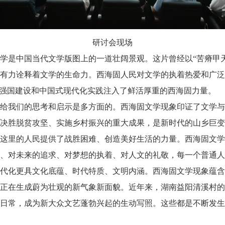
研讨会现场
中国当代文学版图上的一道壮阔景观。这片曾经以“苦瘠甲天下
有力诠释着文学的生命力。西海固人民对文学的执着热爱和广泛
化强国建设和中国式现代化实践注入了鲜活厚重的西海固力量。
我们的思考和启示是多方面的。西海固文学现象印证了文学与
决胜脱贫攻坚、实施乡村振兴的重大成果，是新时代的山乡巨变
这里的人民提供了战胜困难、创造美好生活的力量。西海固文学
、对未来的追求、对梦想的执着、对人文的礼敬，每一个普通人
代化更具文化底蕴、时代特质、文明内涵。西海固文学现象蕴含
正在生成蔚为壮观的新气象新面貌。近年来，湖南益阳清溪村的
日常，成为新大众文艺蓬勃兴起的生动写照。这些都是不断发生