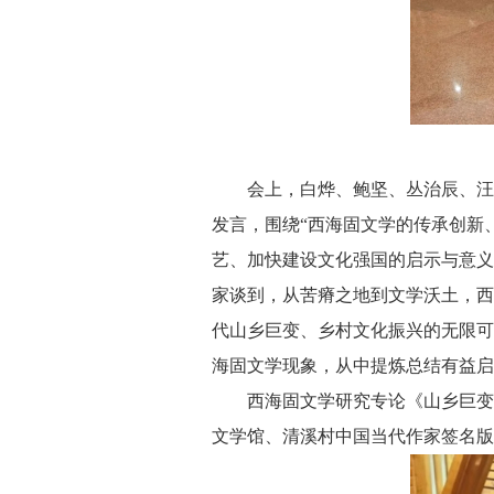
会上，白烨、鲍坚、丛治辰、汪政
发言，围绕“西海固文学的传承创新
艺、加快建设文化强国的启示与意义
家谈到，从苦瘠之地到文学沃土，西
代山乡巨变、乡村文化振兴的无限可
海固文学现象，从中提炼总结有益启
西海固文学研究专论《山乡巨变与
文学馆、清溪村中国当代作家签名版