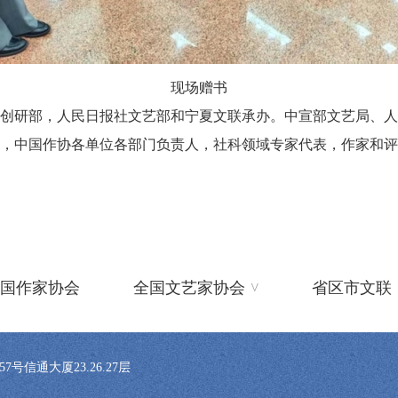
现场赠书
研部，人民日报社文艺部和宁夏文联承办。中宣部文艺局、人
，中国作协各单位各部门负责人，社科领域专家代表，作家和评
^
国作家协会
全国文艺家协会
省区市文联
信通大厦23.26.27层