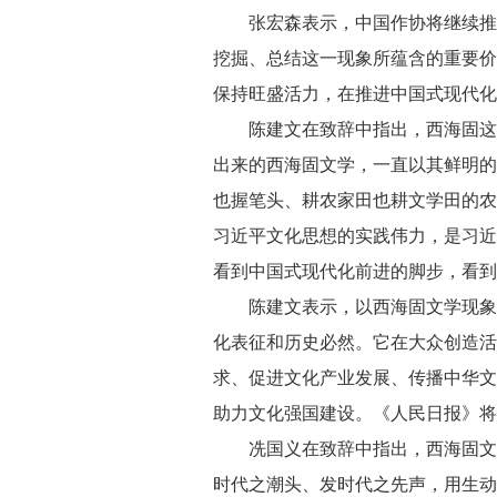
张宏森表示，中国作协将继续推动
挖掘、总结这一现象所蕴含的重要价
保持旺盛活力，在推进中国式现代化
陈建文在致辞中指出，西海固这片
出来的西海固文学，一直以其鲜明的
也握笔头、耕农家田也耕文学田的农
习近平文化思想的实践伟力，是习近
看到中国式现代化前进的脚步，看到
陈建文表示，以西海固文学现象为
化表征和历史必然。它在大众创造活
求、促进文化产业发展、传播中华文
助力文化强国建设。《人民日报》将
冼国义在致辞中指出，西海固文学
时代之潮头、发时代之先声，用生动