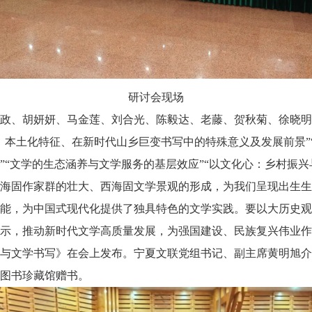
研讨会现场
、胡妍妍、马金莲、刘合光、陈毅达、老藤、贺秋菊、徐晓明、
、本土化特征、在新时代山乡巨变书写中的特殊意义及发展前景”
”“文学的生态涵养与文学服务的基层效应”“以文化心：乡村振兴
海固作家群的壮大、西海固文学景观的形成，为我们呈现出生生
能，为中国式现代化提供了独具特色的文学实践。要以大历史观
示，推动新时代文学高质量发展，为强国建设、民族复兴伟业作
文学书写》在会上发布。宁夏文联党组书记、副主席黄明旭介
图书珍藏馆赠书。