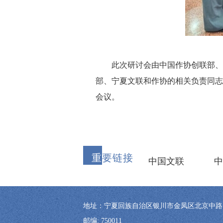
此次研讨会由中国作协创联部、创
部、宁夏文联和作协的相关负责同志
会议。
重
要链接
中国文联
中
地址：宁夏回族自治区银川市金凤区北京中路57号
邮编: 750011