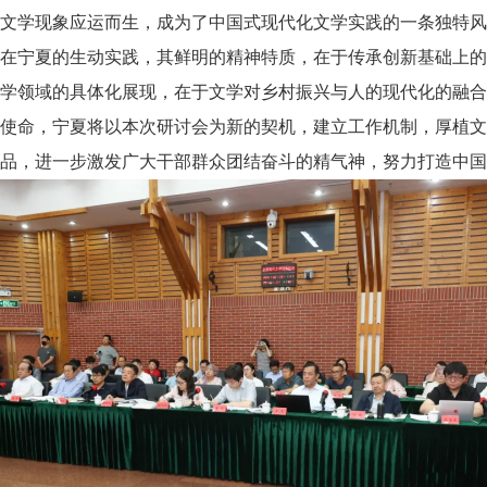
文学现象应运而生，成为了中国式现代化文学实践的一条独特风
在宁夏的生动实践，其鲜明的精神特质，在于传承创新基础上的
学领域的具体化展现，在于文学对乡村振兴与人的现代化的融合
命，宁夏将以本次研讨会为新的契机，建立工作机制，厚植文
品，进一步激发广大干部群众团结奋斗的精气神，努力打造中国