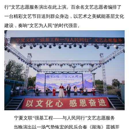
行”文艺志愿服务演出在此上演。百余名文艺志愿者编排了
一台精彩文艺节目送到群众身边，以艺术之美赋能基层文化
建设，奏响“文艺为人民”的时代强音。
宁夏文联“强基工程——与人民同行”文艺志愿服务
当晚演出以一场气势恢宏的民乐合奏《闹海》震撼开