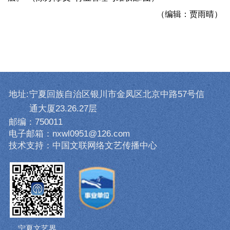
（编辑：贾雨晴）
地址:
宁夏回族自治区银川市金凤区北京中路57号信
通大厦23.26.27层
邮编：750011
电子邮箱：nxwl0951@126.com
技术支持：中国文联网络文艺传播中心
宁夏文艺界