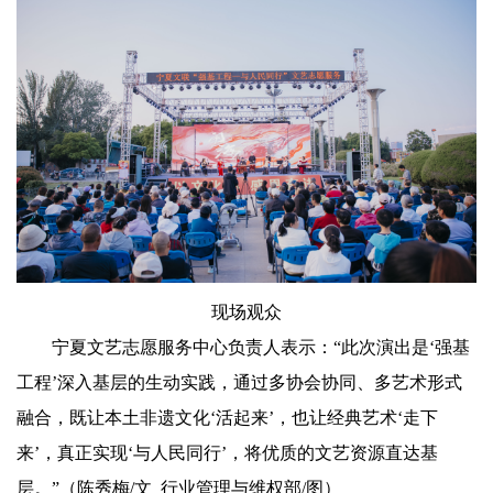
现场观众
宁夏文艺志愿服务中心负责人表示：“此次演出是‘强基
工程’深入基层的生动实践，通过多协会协同、多艺术形式
融合，既让本土非遗文化‘活起来’，也让经典艺术‘走下
来’，真正实现‘与人民同行’，将优质的文艺资源直达基
层。”（陈秀梅/文 行业管理与维权部/图）