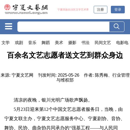
注册
登录
宁夏回族自治区文学艺术界
文学
戏剧
音乐
舞蹈
美术
摄影
书法
民间文艺
电影电
百余名文艺志愿者送文艺到群众身边
来源:
宁夏文艺网
刊发时间:
2025-05-26
作者:
陈秀梅、行业管理
与维权部
清凉的夜晚，银川光明广场歌声飘扬。
5月23日迎来第12个中国文艺志愿者服务日，当晚，由
宁夏文联主办，宁夏文艺志愿服务中心、宁夏剧协、音协、
舞协、民协、曲杂协共同承办的“强基工程——与人民同