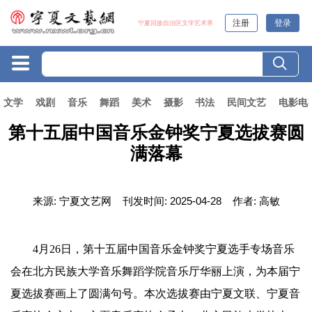
注册
登录
宁夏回族自治区文学艺术界
文学
戏剧
音乐
舞蹈
美术
摄影
书法
民间文艺
电影电
第十五届中国音乐金钟奖宁夏选拔赛圆
满落幕
来源:
宁夏文艺网
刊发时间:
2025-04-28
作者:
高敏
4月26日，第十五届中国音乐金钟奖宁夏选手专场音乐
会在北方民族大学音乐舞蹈学院音乐厅华丽上演，为本届宁
夏选拔赛画上了圆满句号。本次选拔赛由宁夏文联、宁夏音