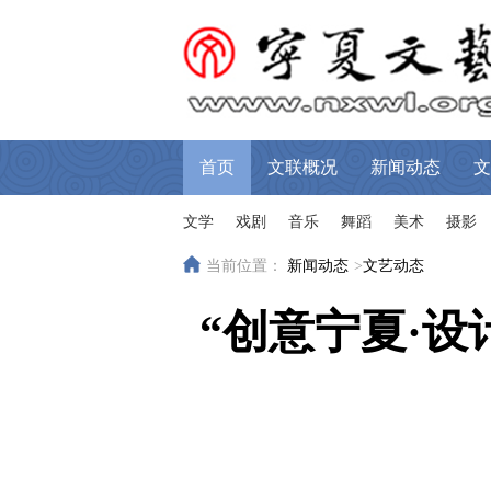
首页
文联概况
新闻动态
文
文学
戏剧
音乐
舞蹈
美术
摄影
当前位置：
新闻动态
>
文艺动态
“创意宁夏·