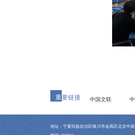
重
要链接
中国文联
中
地址：宁夏回族自治区银川市金凤区北京中路57号