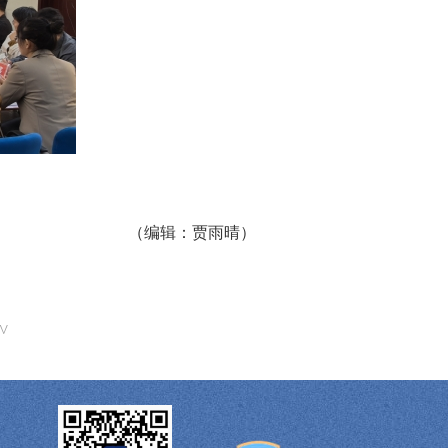
（编辑：贾雨晴）
^