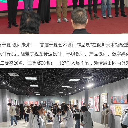
意宁夏·设计未来——首届宁夏艺术设计作品展”在银川美术馆隆
设计作品，涵盖了视觉传达设计、环境设计、产品设计、数字媒
、二等奖20名、三等奖30名），127件入展作品，邀请展出区内外