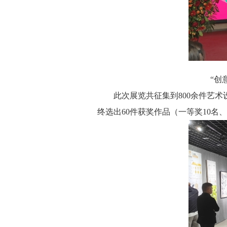
“创
此次展览共征集到800余件艺术
终选出60件获奖作品（一等奖10名