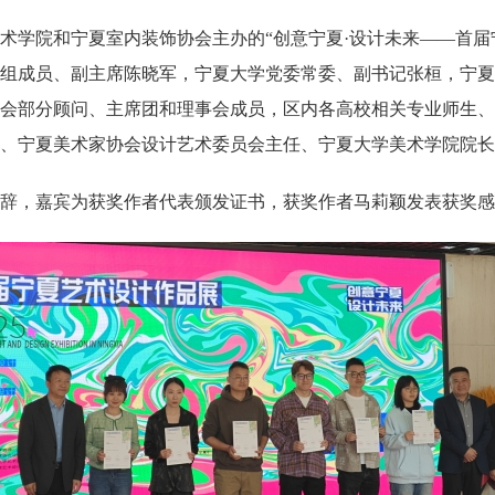
院和宁夏室内装饰协会主办的“创意宁夏·设计未来——首届宁
组成员、副主席陈晓军，宁夏大学党委常委、副书记张桓，宁夏
会部分顾问、主席团和理事会成员，区内各高校相关专业师生、
、宁夏美术家协会设计艺术委员会主任、宁夏大学美术学院院长
，嘉宾为获奖作者代表颁发证书，获奖作者马莉颖发表获奖感