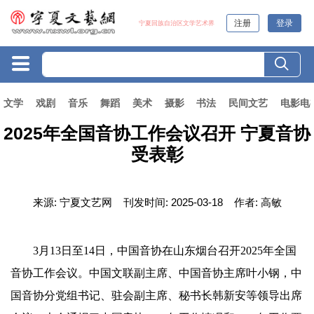
注册
登录
宁夏回族自治区文学艺术界
文学
戏剧
音乐
舞蹈
美术
摄影
书法
民间文艺
电影电
2025年全国音协工作会议召开 宁夏音协
受表彰
来源:
宁夏文艺网
刊发时间:
2025-03-18
作者:
高敏
3月13日至14日，中国音协在山东烟台召开2025年全国
音协工作会议。中国文联副主席、中国音协主席叶小钢，中
国音协分党组书记、驻会副主席、秘书长韩新安等领导出席