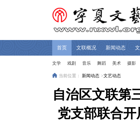
首页
文联概况
新闻动态
文
文学
戏剧
音乐
舞蹈
美术
摄影
当前位置：
新闻动态
>
文艺动态
自治区文联第
党支部联合开