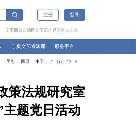
注册
登录
宁夏回族自治区文学艺术界联合会主办
友
宁夏文艺资源库
服务平台
山
吴忠
固原
中卫
产（行）业
∧
政策法规研究室
”主题党日活动