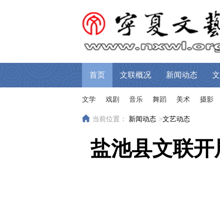
首页
文联概况
新闻动态
文
文学
戏剧
音乐
舞蹈
美术
摄影
当前位置：
新闻动态
>
文艺动态
盐池县文联开