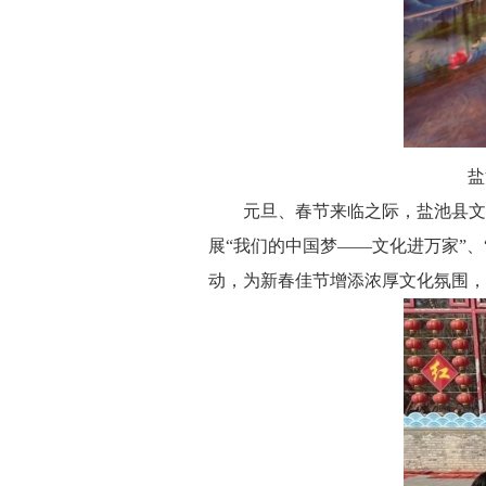
盐
元旦、春节来临之际，盐池县文联
展“我们的中国梦——文化进万家”、
动，为新春佳节增添浓厚文化氛围，活