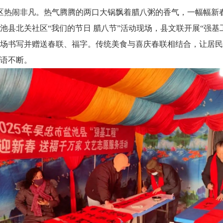
热闹非凡。热气腾腾的两口大锅飘着腊八粥的香气，一幅幅新
县北关社区“我们的节日 腊八节”活动现场，县文联开展“强基
场书写并赠送春联、福字。传统美食与喜庆春联相结合，让居民
语不断。