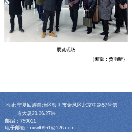
展览现场
（编辑：贾雨晴）
地址:
宁夏回族自治区银川市金凤区北京中路57号信
通大厦23.26.27层
邮编：750011
电子邮箱：nxwl0951@126.com