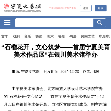
注册
登录
宁夏回族自治区文学艺术界
文学
戏剧
音乐
舞蹈
美术
摄影
书法
民间文艺
电影电
“石榴花开，文心筑梦——首届宁夏美育
美术作品展”在银川美术馆举办
来源:
宁夏文艺网
刊发时间:
2024-12-23
作者:
那坤
由宁夏美术家协会、北方民族大学设计艺术学院主办
的“石榴花开•文心筑梦——首届宁夏美育美术作品展”于12
月22日在银川美术馆开幕。自治区文联党组成员、副主席陈