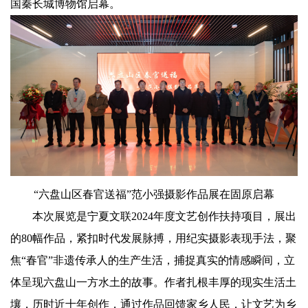
国秦长城博物馆启幕。
“六盘山区春官送福”范小强摄影作品展在固原启幕
本次展览是宁夏文联2024年度文艺创作扶持项目，展出
的80幅作品，紧扣时代发展脉搏，用纪实摄影表现手法，聚
焦“春官”非遗传承人的生产生活，捕捉真实的情感瞬间，立
体呈现六盘山一方水土的故事。作者扎根丰厚的现实生活土
壤，历时近十年创作，通过作品回馈家乡人民，让文艺为乡