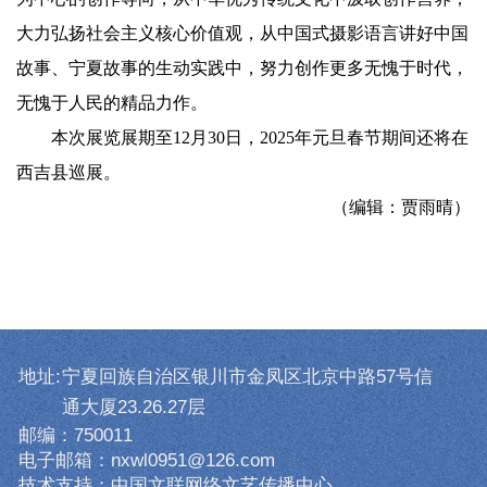
大力弘扬社会主义核心价值观，从中国式摄影语言讲好中国
故事、宁夏故事的生动实践中，努力创作更多无愧于时代，
无愧于人民的精品力作。
本次展览展期至12月30日，2025年元旦春节期间还将在
西吉县巡展。
（编辑：贾雨晴）
地址:
宁夏回族自治区银川市金凤区北京中路57号信
通大厦23.26.27层
邮编：750011
电子邮箱：nxwl0951@126.com
技术支持：中国文联网络文艺传播中心