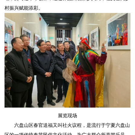
村振兴赋能添彩。
展览现场
六盘山区春官送福又叫社火议程，是流行于宁夏六盘山
区的一项传统春节民俗文化活动，为广大群众所喜闻乐见，