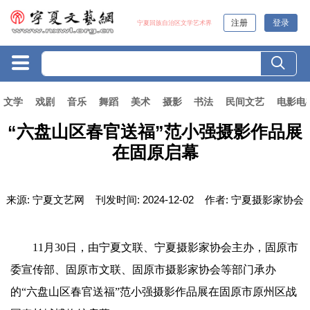
注册
登录
宁夏回族自治区文学艺术界
文学
戏剧
音乐
舞蹈
美术
摄影
书法
民间文艺
电影电
“六盘山区春官送福”范小强摄影作品展
在固原启幕
来源:
宁夏文艺网
刊发时间:
2024-12-02
作者:
宁夏摄影家协会
11月30日，由宁夏文联、宁夏摄影家协会主办，固原市
委宣传部、固原市文联、固原市摄影家协会等部门承办
的“六盘山区春官送福”范小强摄影作品展在固原市原州区战