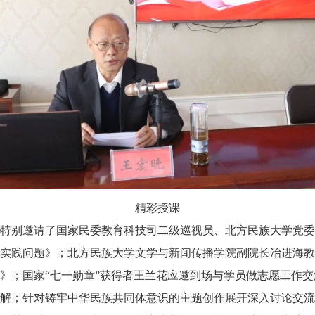
精彩授课
别邀请了国家民委教育科技司二级巡视员、北方民族大学党委
实践问题》；北方民族大学文学与新闻传播学院副院长冶进海教
》；国家“七一勋章”获得者王兰花应邀到场与学员做志愿工作
解；针对铸牢中华民族共同体意识的主题创作展开深入讨论交流