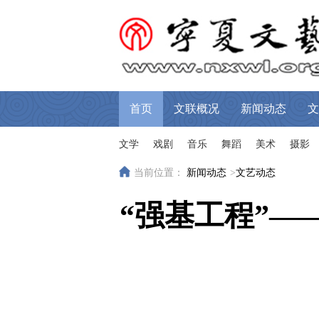
首页
文联概况
新闻动态
文
文学
戏剧
音乐
舞蹈
美术
摄影
当前位置：
新闻动态
>
文艺动态
“强基工程”