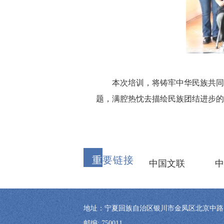
本次培训，将铸牢中华民族共同体
题，满腔热忱去描绘民族团结进步的
重
要链接
中国文联
中
地址：宁夏回族自治区银川市金凤区北京中路57号
邮编: 750011