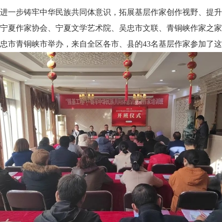
步铸牢中华民族共同体意识，拓展基层作家创作视野、提升创作
宁夏作家协会、宁夏文学艺术院、吴忠市文联、青铜峡作家之家
忠市青铜峡市举办，来自全区各市、县的43名基层作家参加了