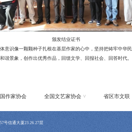
颁发结业证书
意识像一颗颗种子扎根在基层作家的心中，坚持把铸牢中华民
和谐景象，创作出优秀作品，回馈文学、回报社会、回答时代。
^
国作家协会
全国文艺家协会
省区市文联
信通大厦23.26.27层