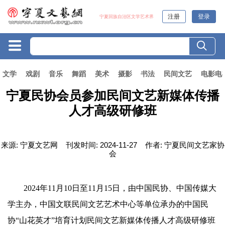
注册
登录
宁夏回族自治区文学艺术界
文学
戏剧
音乐
舞蹈
美术
摄影
书法
民间文艺
电影电
宁夏民协会员参加民间文艺新媒体传播
人才高级研修班
来源:
宁夏文艺网
刊发时间:
2024-11-27
作者:
宁夏民间文艺家协
会
2024年11月10日至11月15日，由中国民协、中国传媒大
学主办，中国文联民间文艺艺术中心等单位承办的中国民
协“山花英才”培育计划民间文艺新媒体传播人才高级研修班